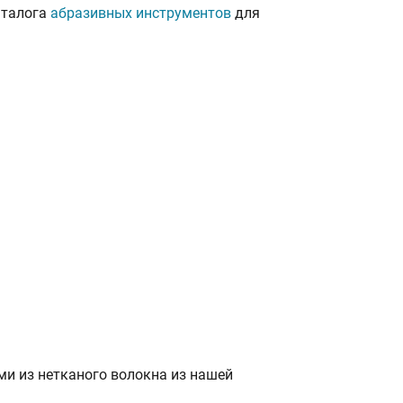
аталога
абразивных инструментов
для
и из нетканого волокна из нашей