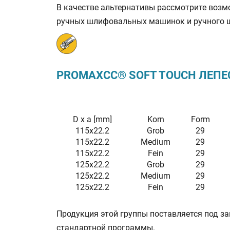
В качестве альтернативы рассмотрите воз
ручных шлифовальных машинок и ручного 
PROMAXCC® SOFT TOUCH ЛЕПЕ
D x a [mm]
Korn
Form
115x22.2
Grob
29
115x22.2
Medium
29
115x22.2
Fein
29
125x22.2
Grob
29
125x22.2
Medium
29
125x22.2
Fein
29
Продукция этой группы поставляется под з
стандартной программы.