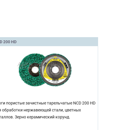
D 200 HD
уги пористые зачистные тарельчатые NCD 200 HD
я обработки нержавеющей стали, цветных
таллов. Зерно керамический корунд.