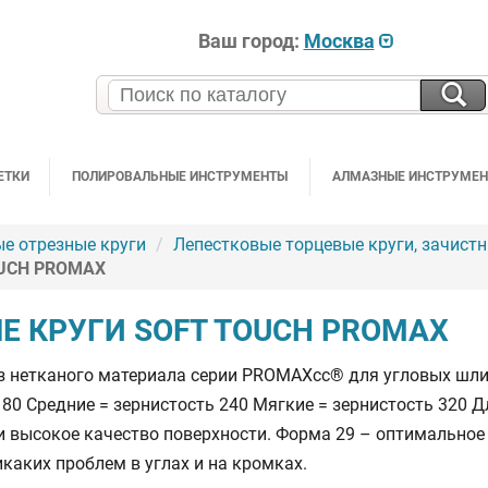
Ваш город:
Москва
ЕТКИ
ПОЛИРОВАЛЬНЫЕ ИНСТРУМЕНТЫ
АЛМАЗНЫЕ ИНСТРУМЕ
ые отрезные круги
Лепестковые торцевые круги, зачист
OUCH PROMAX
Е КРУГИ SOFT TOUCH PROMAX
з нетканого материала серии PROMAXcc® для угловых шл
 180 Средние = зернистость 240 Мягкие = зернистость 320
и высокое качество поверхности. Форма 29 – оптимально
каких проблем в углах и на кромках.