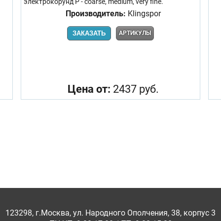
электрокорунд P - coarse, medium, very fine.
Производитель:
Klingspor
ЗАКАЗАТЬ
АРТИКУЛЫ
Цена от:
2437 руб.
123298, г.Москва, ул. Народного Ополчения, 38, корпус 3