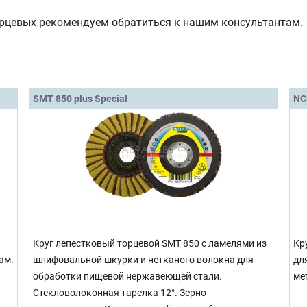
орцевых рекомендуем обратиться к нашим консультантам.
SMT 850 plus Special
NC
Круг лепестковый торцевой SMT 850 с ламелями из
Кр
ам.
шлифовальной шкурки и нетканого волокна для
дл
обработки пищевой нержавеющей стали.
ме
Стекловолоконная тарелка 12°. Зерно