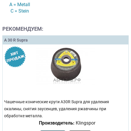
A = Metall
C = Stein
РЕКОМЕНДУЕМ:
A 30 R Supra
Чашечные конические круги A30R Supra для удаления
окалины, снятия заусенцев, удаления ржавчины при
обработке металла.
Производитель:
Klingspor