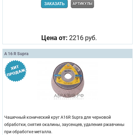
ЗАКАЗАТЬ
АРТИКУЛЫ
Цена от:
2216 руб.
A 16 R Supra
Чашечный конический круг A16R Supra для черновой
обработки, снятия окалины, заусенцев, удаления ржавчины
при обработке металла.