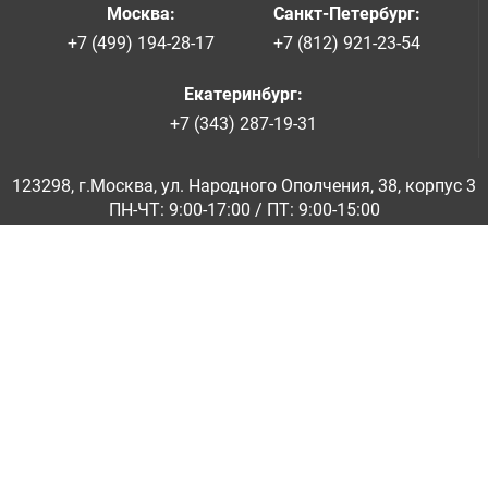
Москва
:
Санкт-Петербург
:
+7 (499) 194-28-17
+7 (812) 921-23-54
Екатеринбург
:
+7 (343) 287-19-31
123298, г.Москва, ул. Народного Ополчения, 38, корпус 3
ПН-ЧТ: 9:00-17:00 / ПТ: 9:00-15:00
© ООО «Абразивкомплект» 2001-2026
Информация на сайте не является публичной офертой
Обратная связь
|
info@abraziv.ru
Политика конфиденциальности
О нас