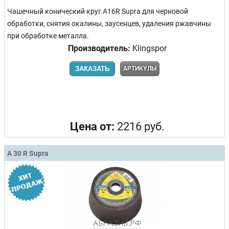
Чашечный конический круг A16R Supra для черновой
обработки, снятия окалины, заусенцев, удаления ржавчины
при обработке металла.
Производитель:
Klingspor
ЗАКАЗАТЬ
АРТИКУЛЫ
Цена от:
2216 руб.
A 30 R Supra