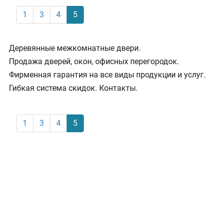
(current)
1
3
4
5
Деревянные межкомнатные двери.
Продажа дверей, окон, офисных перегородок.
Фирменная гарантия на все виды продукции и услуг.
Гибкая система скидок. Контакты.
(current)
1
3
4
5