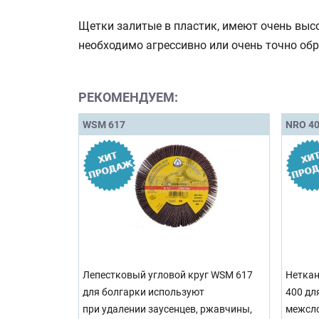
Щетки залитые в пластик, имеют очень выс
необходимо агрессивно или очень точно обр
РЕКОМЕНДУЕМ:
WSM 617
NRO 4
Лепестковый угловой круг WSM 617
Неткан
для болгарки используют
400 дл
при удалении заусенцев, ржавчины,
межсло