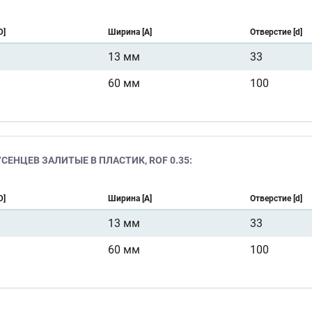
D]
Ширина [A]
Отверстие [d]
13 мм
33
60 мм
100
ЕНЦЕВ ЗАЛИТЫЕ В ПЛАСТИК, ROF 0.35:
D]
Ширина [A]
Отверстие [d]
13 мм
33
60 мм
100