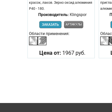
красок, лаков. Зерно оксид алюминия
пригла
Р40 - 180.
алюмин
Производитель:
Klingspor
П
ЗАКАЗАТЬ
АРТИКУЛЫ
Области применения:
Облас
Цена от:
1967 руб.