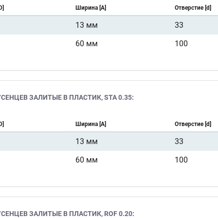
D]
Ширина [A]
Отверстие [d]
13 мм
33
60 мм
100
ЕНЦЕВ ЗАЛИТЫЕ В ПЛАСТИК, STA 0.35:
D]
Ширина [A]
Отверстие [d]
13 мм
33
60 мм
100
ЕНЦЕВ ЗАЛИТЫЕ В ПЛАСТИК, ROF 0.20: