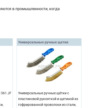
няются в промышленности, когда
Универсальные ручные щетки
 361 JF
Универсальные ручные щётки с
пластиковой рукояткой и щетиной из
и,
гофрированной проволоки из стали,