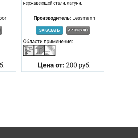
д
нержавеющей стали, латуни.
por
Производитель:
Lessmann
Ы
ЗАКАЗАТЬ
АРТИКУЛЫ
Области применения:
б.
Цена от:
200 руб.