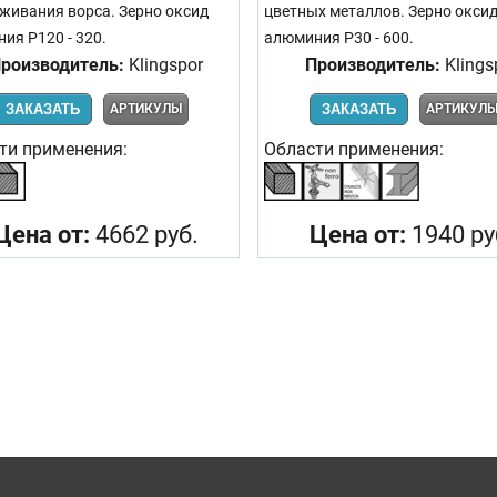
живания ворса. Зерно оксид
цветных металлов. Зерно окси
ия P120 - 320.
алюминия Р30 - 600.
роизводитель:
Klingspor
Производитель:
Klings
ЗАКАЗАТЬ
АРТИКУЛЫ
ЗАКАЗАТЬ
АРТИКУЛ
ти применения:
Области применения:
Цена от:
4662 руб.
Цена от:
1940 ру