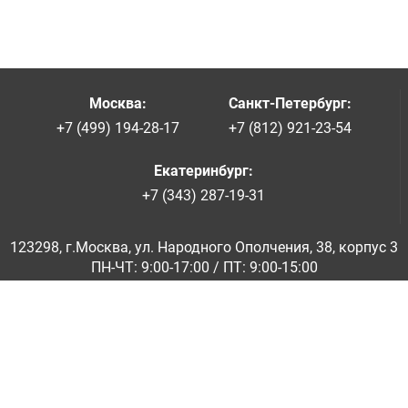
Москва
:
Санкт-Петербург
:
+7 (499) 194-28-17
+7 (812) 921-23-54
Екатеринбург
:
+7 (343) 287-19-31
123298, г.Москва, ул. Народного Ополчения, 38, корпус 3
ПН-ЧТ: 9:00-17:00 / ПТ: 9:00-15:00
© ООО «Абразивкомплект» 2001-2026
Информация на сайте не является публичной офертой