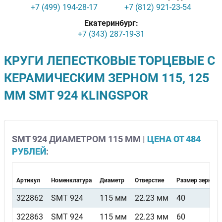
+7 (499) 194-28-17
+7 (812) 921-23-54
Екатеринбург:
+7 (343) 287-19-31
КРУГИ ЛЕПЕСТКОВЫЕ ТОРЦЕВЫЕ С
КЕРАМИЧЕСКИМ ЗЕРНОМ 115, 125
ММ SMT 924 KLINGSPOR
SMT 924 ДИАМЕТРОМ 115 ММ |
ЦЕНА ОТ 484
РУБЛЕЙ
:
Артикул
Номенклатура
Диаметр
Отверстие
Размер зерна
322862
SMT 924
115 мм
22.23 мм
40
322863
SMT 924
115 мм
22.23 мм
60