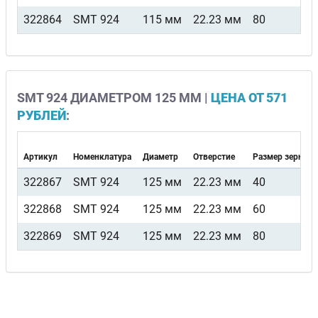
322864
SMT 924
115 мм
22.23 мм
80
SMT 924 ДИАМЕТРОМ 125 ММ |
ЦЕНА ОТ 571
РУБЛЕЙ
:
Артикул
Номенклатура
Диаметр
Отверстие
Размер зерна
322867
SMT 924
125 мм
22.23 мм
40
322868
SMT 924
125 мм
22.23 мм
60
322869
SMT 924
125 мм
22.23 мм
80