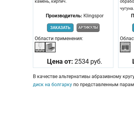
камень, кирпич.
обрабо
чугуна
Производитель:
Klingspor
П
ЗАКАЗАТЬ
АРТИКУЛЫ
Области применения:
Облас
Цена от:
2534 руб.
В качестве альтернативы абразивному круг
диск на болгарку
по представленным парам