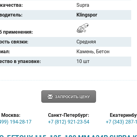
 качества:
Supra
водитель:
Klingspor
б применения:
ость связки:
Средняя
иал:
Камень, Бетон
ество в упаковке:
10 шт
ЗАПРОСИТЬ ЦЕНУ
Москва:
Санкт-Петербург:
Екатеринбу
499) 194-28-17
+7 (812) 921-23-54
+7 (343) 287-