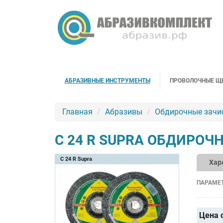
АБРАЗИВНЫЕ ИНСТРУМЕНТЫ
ПРОВОЛОЧНЫЕ Щ
Главная
Абразивы
Обдирочные зачи
C 24 R SUPRA ОБДИРОЧ
C 24 R Supra
Хар
ПАРАМЕ
Цена 