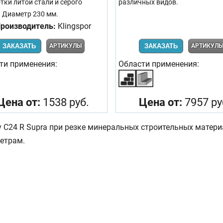
тки литой стали и серого
различных видов.
. Диаметр 230 мм.
роизводитель:
Klingspor
ЗАКАЗАТЬ
АРТИКУЛЫ
ЗАКАЗАТЬ
АРТИКУЛ
ти применения:
Области применения:
Цена от:
1538 руб.
Цена от:
7957 ру
у C24 R Supra при резке минеральных строительных мате
етрам.