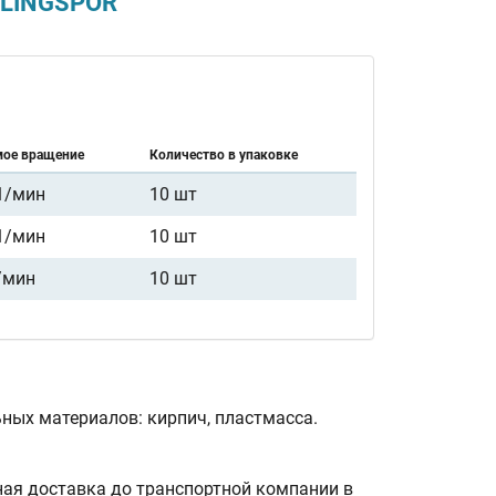
KLINGSPOR
мое вращение
Количество в упаковке
1/мин
10 шт
1/мин
10 шт
/мин
10 шт
ьных материалов: кирпич, пластмасса.
ная доставка до транспортной компании в