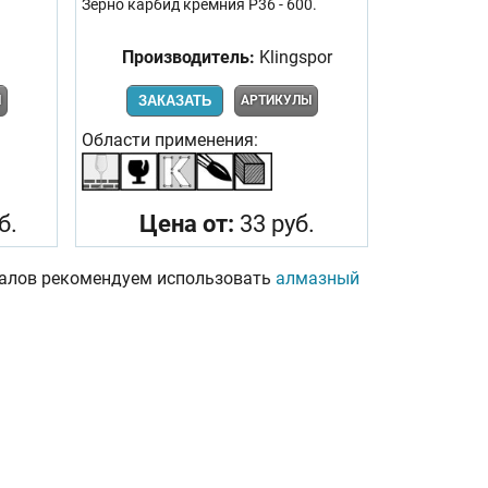
Зерно карбид кремния Р36 - 600.
Производитель:
Klingspor
Ы
ЗАКАЗАТЬ
АРТИКУЛЫ
Области применения:
б.
Цена от:
33 руб.
риалов рекомендуем использовать
алмазный