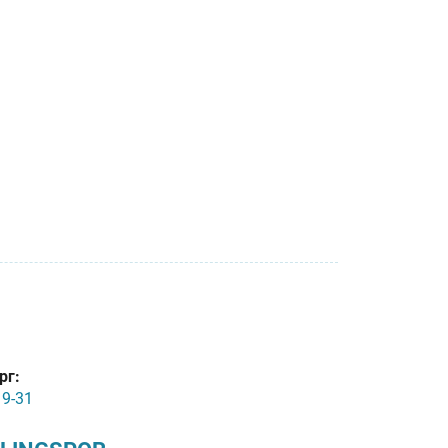
рг:
19-31