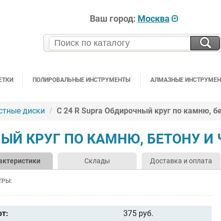
Ваш город:
Москва
ЕТКИ
ПОЛИРОВАЛЬНЫЕ ИНСТРУМЕНТЫ
АЛМАЗНЫЕ ИНСТРУМЕ
стные диски
C 24 R Supra Обдирочный круг по камню, бе
НЫЙ КРУГ ПО КАМНЮ, БЕТОНУ И
актеристики
Склады
Доставка и оплата
ТРЫ:
от:
375 руб.