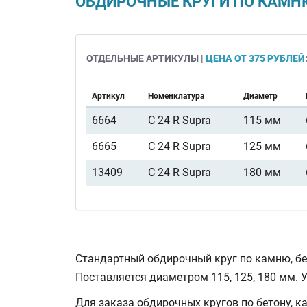
ОБДИРОЧНЫЕ КРУГИ ПО КАМНЮ,
ОТДЕЛЬНЫЕ АРТИКУЛЫ |
ЦЕНА ОТ 375 РУБЛЕЙ
Артикул
Номенклатура
Диаметр
6664
C 24 R Supra
115 мм
6665
C 24 R Supra
125 мм
13409
C 24 R Supra
180 мм
Стандартный обдирочный круг по камню, б
Поставляется диаметром 115, 125, 180 мм. 
Для заказа обдирочных кругов по бетону, 