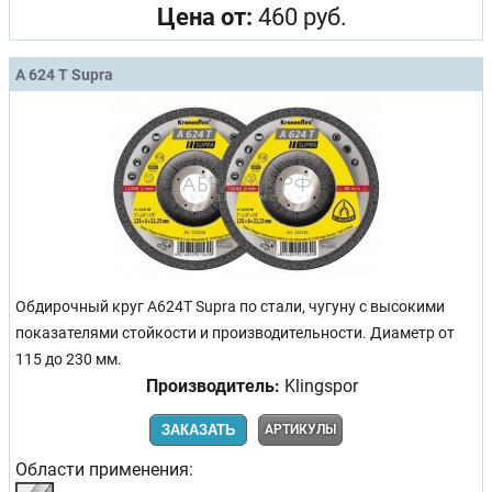
Цена от:
460 руб.
A 624 T Supra
Обдирочный круг A624T Supra по стали, чугуну с высокими
показателями стойкости и производительности. Диаметр от
115 до 230 мм.
Производитель:
Klingspor
ЗАКАЗАТЬ
АРТИКУЛЫ
Области применения: