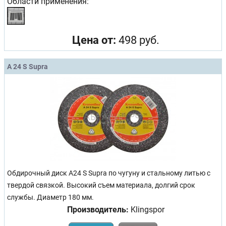
Области применения:
Цена от:
498 руб.
A 24 S Supra
Обдирочный диск A24 S Supra по чугуну и стальному литью с
твердой связкой. Высокий съем материала, долгий срок
службы. Диаметр 180 мм.
Производитель:
Klingspor