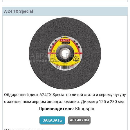
A 24 TX Special
Обдирочный диск A24TX Special по литой стали и серому чугуну
с закаленным зерном оксид алюминия. Диаметр 125 и 230 мм.
Производитель:
Klingspor
ЗАКАЗАТЬ
АРТИКУЛЫ