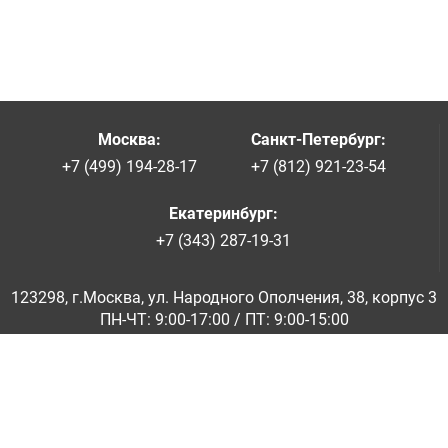
Москва
:
Санкт-Петербург
:
+7 (499) 194-28-17
+7 (812) 921-23-54
Екатеринбург
:
+7 (343) 287-19-31
123298, г.Москва, ул. Народного Ополчения, 38, корпус 3
ПН-ЧТ: 9:00-17:00 / ПТ: 9:00-15:00
© ООО «Абразивкомплект» 2001-2026
Информация на сайте не является публичной офертой