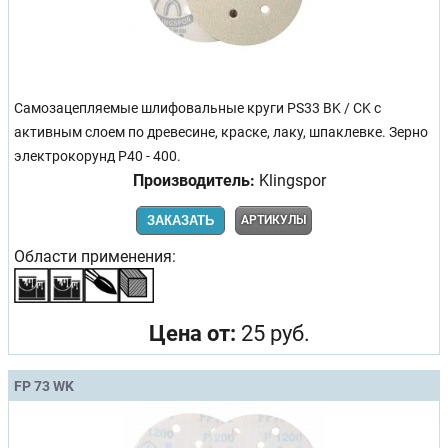
Самозацепляемые шлифовальные круги PS33 BK / CK с
активным слоем по древесине, краске, лаку, шпаклевке. Зерно
электрокорунд Р40 - 400.
Производитель:
Klingspor
ЗАКАЗАТЬ
АРТИКУЛЫ
Области применения:
Цена от:
25 руб.
FP 73 WK