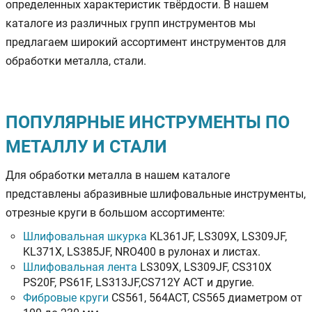
определенных характеристик твёрдости. В нашем
каталоге из различных групп инструментов мы
предлагаем широкий ассортимент инструментов для
обработки металла, стали.
ПОПУЛЯРНЫЕ ИНСТРУМЕНТЫ ПО
МЕТАЛЛУ И СТАЛИ
Для обработки металла в нашем каталоге
представлены абразивные шлифовальные инструменты,
отрезные круги в большом ассортименте:
Шлифовальная шкурка
KL361JF, LS309X, LS309JF,
KL371X, LS385JF, NRO400 в рулонах и листах.
Шлифовальная лента
LS309X, LS309JF, CS310X
PS20F, PS61F, LS313JF,CS712Y ACT и другие.
Фибровые круги
CS561, 564ACT, CS565 диаметром от