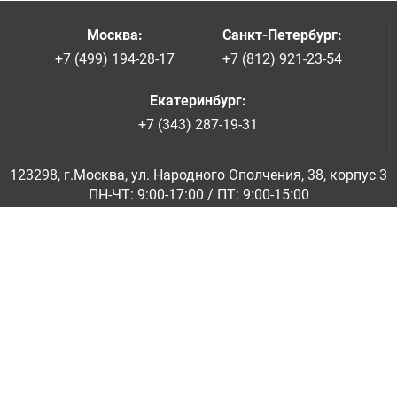
Москва
:
Санкт-Петербург
:
+7 (499) 194-28-17
+7 (812) 921-23-54
Екатеринбург
:
+7 (343) 287-19-31
123298, г.Москва, ул. Народного Ополчения, 38, корпус 3
ПН-ЧТ: 9:00-17:00 / ПТ: 9:00-15:00
© ООО «Абразивкомплект» 2001-2026
Информация на сайте не является публичной офертой
Обратная связь
|
info@abraziv.ru
Политика конфиденциальности