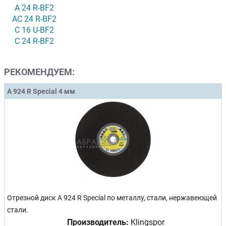
A 24 R-BF2
AC 24 R-BF2
C 16 U-BF2
C 24 R-BF2
РЕКОМЕНДУЕМ:
A 924 R Special 4 мм
Отрезной диск A 924 R Special по металлу, стали, нержавеющей
стали.
Производитель:
Klingspor