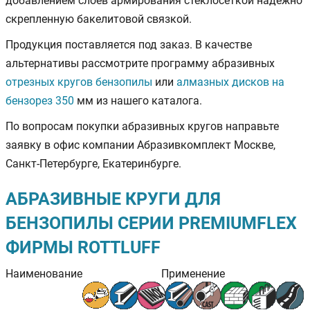
добавлением слоев армирования стеклосеткой надежно
скрепленную бакелитовой связкой.
Продукция поставляется под заказ. В качестве
альтернативы рассмотрите программу абразивных
отрезных кругов бензопилы
или
алмазных дисков на
бензорез 350
мм из нашего каталога.
По вопросам покупки абразивных кругов направьте
заявку в офис компании Абразивкомплект Москве,
Санкт-Петербурге, Екатеринбурге.
АБРАЗИВНЫЕ КРУГИ ДЛЯ
БЕНЗОПИЛЫ СЕРИИ PREMIUMFLEX
ФИРМЫ ROTTLUFF
Наименование
Применение