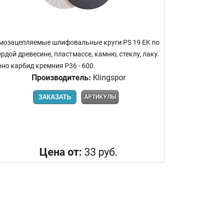
мозацепляемые шлифовальные круги PS 19 EK по
ердой древесине, пластмассе, камню, стеклу, лаку.
рно карбид кремния Р36 - 600.
Производитель:
Klingspor
ЗАКАЗАТЬ
АРТИКУЛЫ
Цена от:
33 руб.