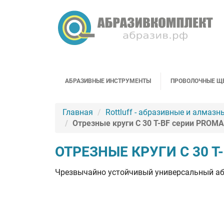
АБРАЗИВНЫЕ ИНСТРУМЕНТЫ
ПРОВОЛОЧНЫЕ Щ
Главная
Rottluff - абразивные и алмазн
Отрезные круги C 30 T-BF серии PROM
ОТРЕЗНЫЕ КРУГИ C 30 
Чрезвычайно устойчивый универсальный абр