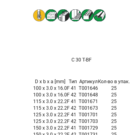
C 30 T-BF
D x b x a [mm]
Тип
Артикул
Кол-во в упак.
100 x 3.0 x 16.0
F 41
T001646
25
100 x 3.0 x 16.0
F 42
T001648
25
115 x 3.0 x 22.2
F 41
T001671
25
115 x 3.0 x 22.2
F 42
T001673
25
125 x 3.0 x 22.2
F 41
T001701
25
125 x 3.0 x 22.2
F 42
T001703
25
150 x 3.0 x 22.2
F 41
T001729
25
150 x 3.0 x 22.2
F 42
T001731
25