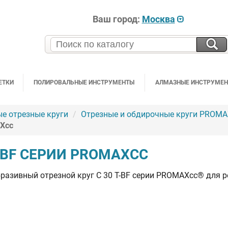
Ваш город:
Москва
ЕТКИ
ПОЛИРОВАЛЬНЫЕ ИНСТРУМЕНТЫ
АЛМАЗНЫЕ ИНСТРУМЕ
ые отрезные круги
Отрезные и обдирочные круги PROM
AXcc
T-BF СЕРИИ PROMAXCC
азивный отрезной круг C 30 T-BF серии PROMAXcc® для ре