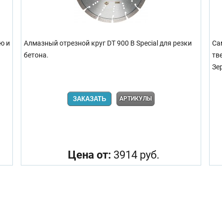
ю и
Алмазный отрезной круг DT 900 B Special для резки
Са
бетона.
тв
Зе
ЗАКАЗАТЬ
АРТИКУЛЫ
Цена от:
3914 руб.