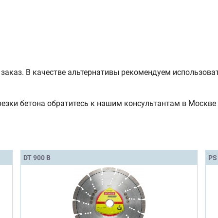
 заказ. В качестве альтернативы рекомендуем использова
езки бетона обратитесь к нашим консультантам в Москве 
DT 900 B
PS