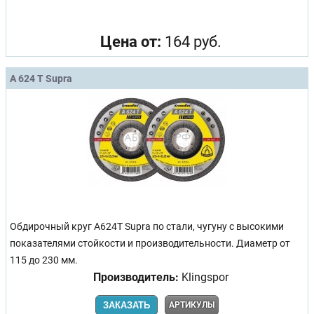
Цена от:
164 руб.
A 624 T Supra
Обдирочный круг A624T Supra по стали, чугуну с высокими
показателями стойкости и производительности. Диаметр от
115 до 230 мм.
Производитель:
Klingspor
ЗАКАЗАТЬ
АРТИКУЛЫ