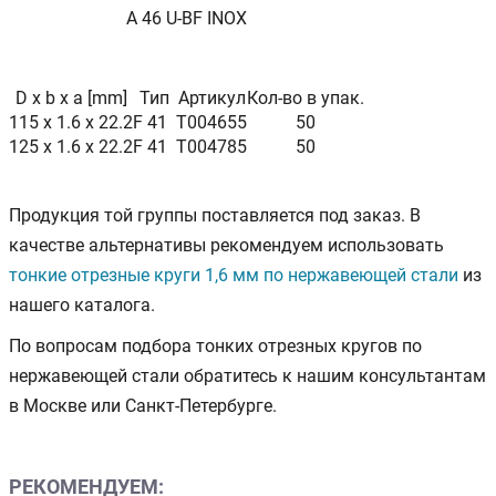
A 46 U-BF INOX
D x b x a [mm]
Тип
Артикул
Кол-во в упак.
115 x 1.6 x 22.2
F 41
T004655
50
125 x 1.6 x 22.2
F 41
T004785
50
Продукция той группы поставляется под заказ. В
качестве альтернативы рекомендуем использовать
тонкие отрезные круги 1,6 мм по нержавеющей стали
из
нашего каталога.
По вопросам подбора тонких отрезных кругов по
нержавеющей стали обратитесь к нашим консультантам
в Москве или Санкт-Петербурге.
РЕКОМЕНДУЕМ: